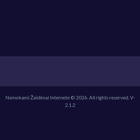
Nemokami Žaidimai Internete © 2026. All rights reserved.
V-
2.1.2