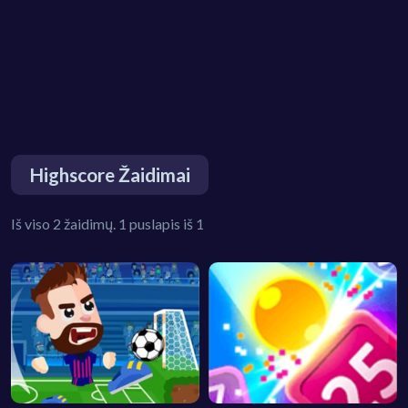
Highscore Žaidimai
Iš viso 2 žaidimų. 1 puslapis iš 1