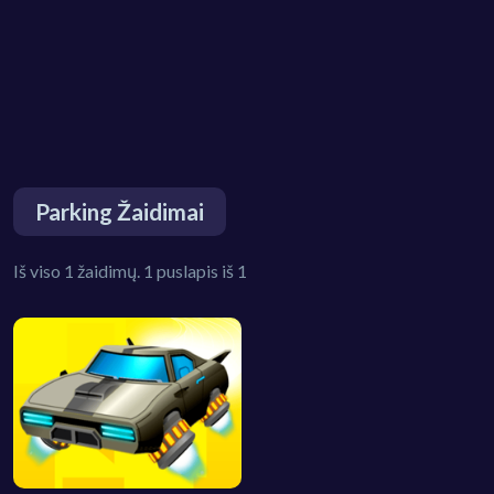
Parking Žaidimai
Iš viso 1 žaidimų. 1 puslapis iš 1