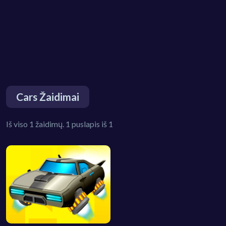
Cars Žaidimai
Iš viso 1 žaidimų. 1 puslapis iš 1