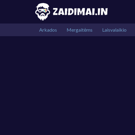
Arkados
Mergaitėms
Laisvalaikio