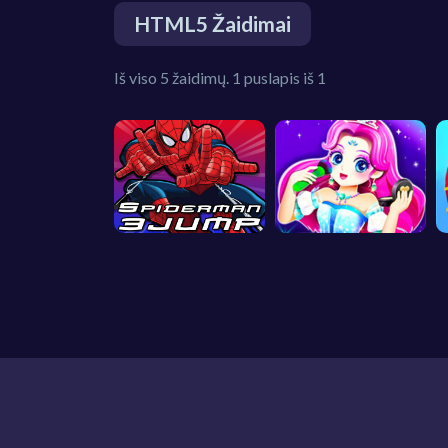
HTML5 Žaidimai
Iš viso 5 žaidimų. 1 puslapis iš 1