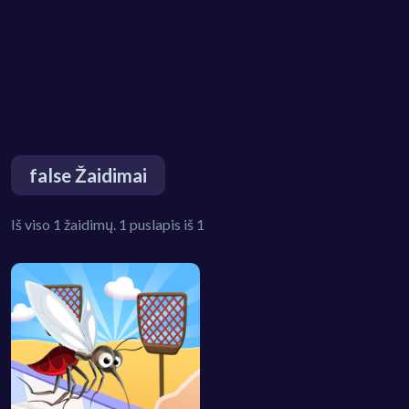
false Žaidimai
Iš viso 1 žaidimų. 1 puslapis iš 1