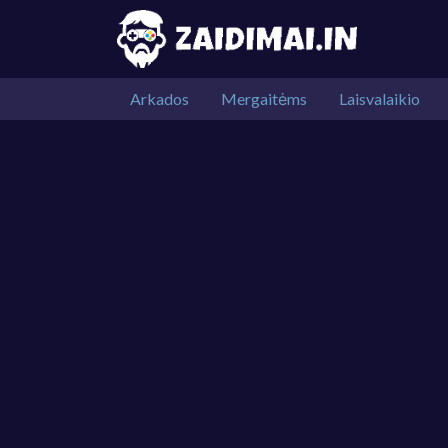
Arkados
Mergaitėms
Laisvalaikio