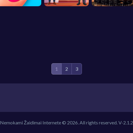
1
2
3
Nemokami Žaidimai Internete © 2026. All rights reserved.
V-2.1.2