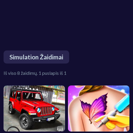
Simulation Žaidimai
Iš viso 8 žaidimų. 1 puslapis iš 1