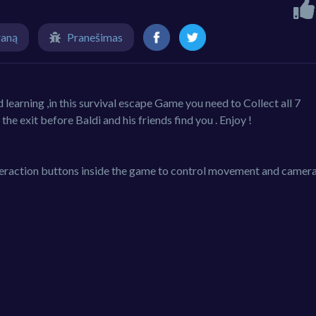
raną
Pranešimas
earning ,in this survival escape Game you need to Collect all 7
e exit before Baldi and his friends find you . Enjoy !
raction buttons inside the game to control movement and camer