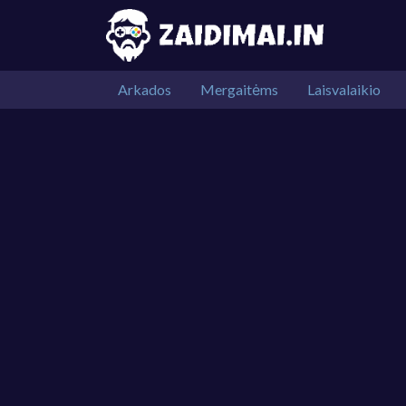
Arkados
Mergaitėms
Laisvalaikio