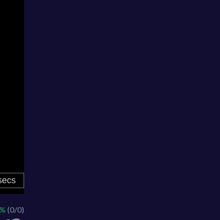
 %
(0/0)