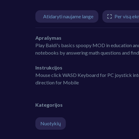
Atidaryti naujame lange
Per visą ek
Aprašymas
Play Baldi's basics spoopy MOD in education and l
notebooks by answering math questions and find th
Instrukcijos
Mouse click WASD Keyboard for PC joystick inte
direction for Mobile
Kategorijos
Nuotykių