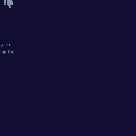
 go to
ning the