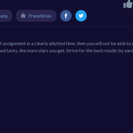
raną
Pranešimas
nt assignment in a clearly allotted time, then you will not be able to
ed tasks, the more stars you get. Strive for the best results by ear