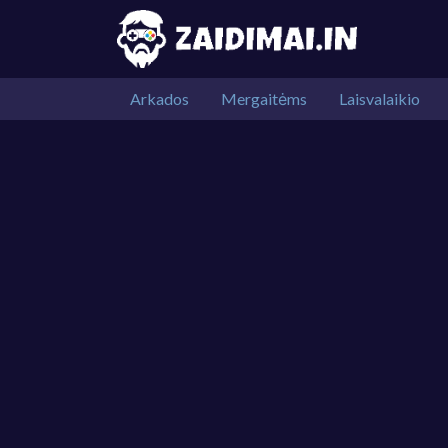
Arkados
Mergaitėms
Laisvalaikio