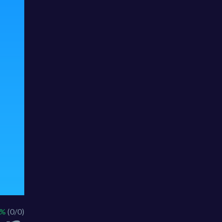
 %
(0/0)