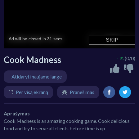
Cook Madness
- %
(0/0)
Atidaryti naujame lange
Per visą ekraną
Pranešimas
Aprašymas
Cook Madness is an amazing cooking game. Cook delicious
food and try to serve all clients before time is up.