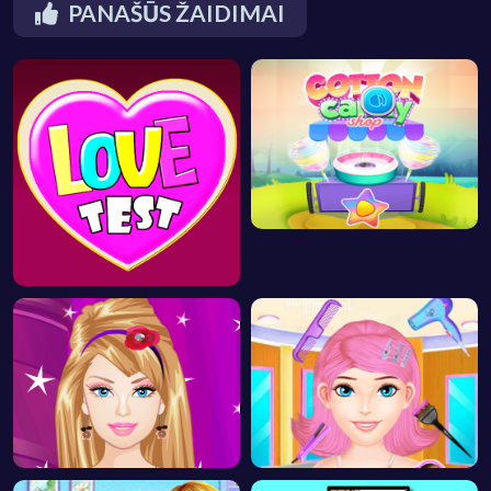
PANAŠŪS ŽAIDIMAI