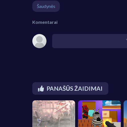
Šaudynės
Komentarai
PANAŠŪS ŽAIDIMAI