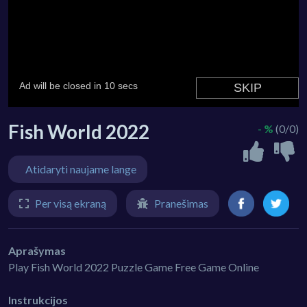
Fish World 2022
- %
(0/0)
Atidaryti naujame lange
Per visą ekraną
Pranešimas
Aprašymas
Play Fish World 2022 Puzzle Game Free Game Online
Instrukcijos