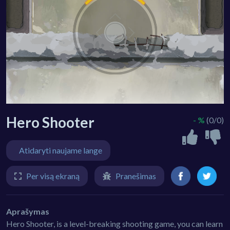
Hero Shooter
- %
(0/0)
Atidaryti naujame lange
Per visą ekraną
Pranešimas
Aprašymas
Hero Shooter, is a level-breaking shooting game, you can learn