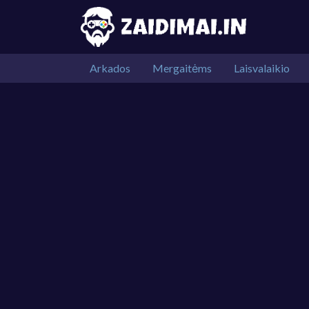
Arkados
Mergaitėms
Laisvalaikio