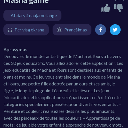
Atidaryti naujame lange
Per visą ekraną
Pranešimas
Aprašymas
Découvrez le monde fantastique de Macha et l’ours à travers
ces 30 jeux éducatifs. Vous allez adorer cette application ! Les
jeux éducatifs de Macha et l’ours sont destinés aux enfants de
6 ans et moins. Ce jeu vous entraîne dans le monde de Masha
et l'ours, une petite fille adoptée par un ours et ses amis, le
tigre, le loup, le pingouin, l'écureuil et le lièvre... Les jeux
éducatifs de cette application se répartissent en 6 différentes
catégories spécialement pensées pour divertir vos enfants : -
Peinture et couleur : réalisez les dessins les plus amusants,
avec des pinceaux de toutes les couleurs. - Apprentissage de
mots : ce jeu aide votre enfant à apprendre de nouveaux mots,