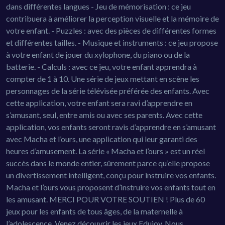
dans différentes langues - Jeu de mémorisation : ce jeu
contribuera à améliorer la perception visuelle et la mémoire de
votre enfant. - Puzzles : avec des pièces de différentes formes
et différentes tailles. - Musique et instruments : ce jeu propose
à votre enfant de jouer du xylophone, du piano ou de la
batterie. - Calculs : avec ce jeu, votre enfant apprendra à
compter de 1 à 10. Une série de jeux mettant en scène les
personnages de la série télévisée préférée des enfants. Avec
cette application, votre enfant sera ravi d’apprendre en
s’amusant, seul, entre amis ou avec ses parents. Avec cette
application, vos enfants seront ravis d’apprendre en s’amusant
avec Macha et l’ours, une application qui leur garanti des
heures d’amusement. La série « Macha et l’ours » est un réel
succès dans le monde entier, sûrement parce qu’elle propose
un divertissement intelligent, conçu pour instruire vos enfants.
Macha et l’ours vous proposent d’instruire vos enfants tout en
les amusant. MERCI POUR VOTRE SOUTIEN ! Plus de 60
jeux pour les enfants de tous âges, de la maternelle à
l’adolescence. Venez découvrir les jeux Edujoy. Nous