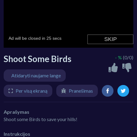
Shoot Some Birds
- %
(0/0)
Atidaryti naujame lange
Per visą ekraną
Pranešimas
Aprašymas
Shoot some Birds to save your hills!
Instrukcijos