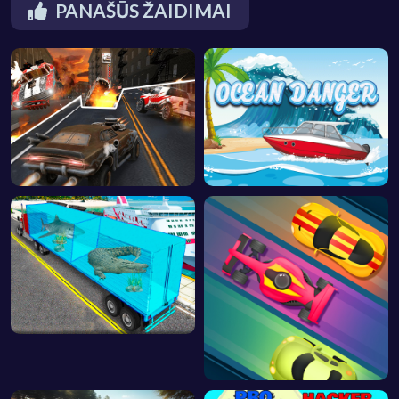
PANAŠŪS ŽAIDIMAI