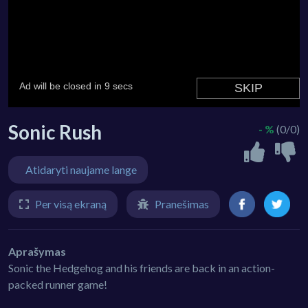
Sonic Rush
- %
(0/0)
Atidaryti naujame lange
Per visą ekraną
Pranešimas
Aprašymas
Sonic the Hedgehog and his friends are back in an action-
packed runner game!