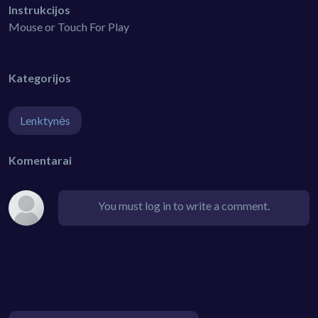
Instrukcijos
Mouse or Touch For Play
Kategorijos
Lenktynės
Komentarai
You must log in to write a comment.