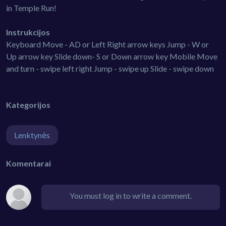
in Temple Run!
Instrukcijos
Keyboard Move - AD or Left Right arrow keys Jump - W or
Up arrow key Slide down- S or Down arrow key Mobile Move
and turn - swipe left right Jump - swipe up Slide - swipe down
Kategorijos
Lenktynės
Komentarai
You must log in to write a comment.