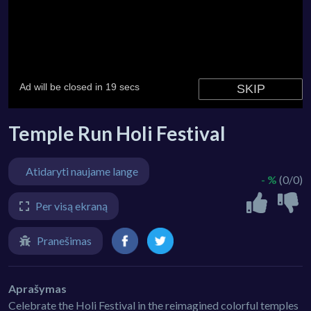
Temple Run Holi Festival
Atidaryti naujame lange
- %
(0/0)
Per visą ekraną
Pranešimas
Aprašymas
Celebrate the Holi Festival in the reimagined colorful temples