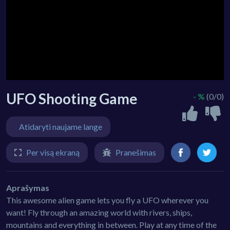
UFO Shooting Game
- %
(0/0)
Atidaryti naujame lange
Per visą ekraną
Pranešimas
Aprašymas
This awesome alien game lets you fly a UFO wherever you
want! Fly through an amazing world with rivers, ships,
mountains and everything in between. Play at any time of the